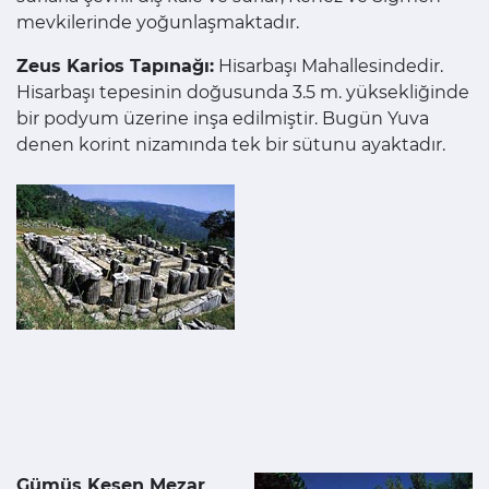
mevkilerinde yoğunlaşmaktadır.
Zeus Karios Tapınağı:
Hisarbaşı Mahallesindedir.
Hisarbaşı tepesinin doğusunda 3.5 m. yüksekliğinde
bir podyum üzerine inşa edilmiştir. Bugün Yuva
denen korint nizamında tek bir sütunu ayaktadır.
Gümüş Kesen Mezar