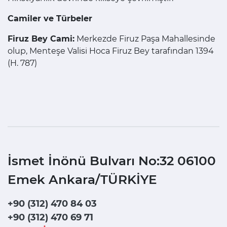
Camiler ve Türbeler
Firuz Bey Cami:
Merkezde Firuz Paşa Mahallesinde
olup, Menteşe Valisi Hoca Firuz Bey tarafından 1394
(H. 787)
İsmet İnönü Bulvarı No:32 06100
Emek Ankara/TÜRKİYE
+90 (312) 470 84 03
+90 (312)
470 69 71