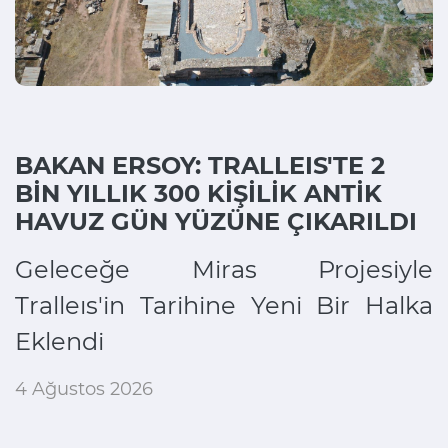
BAKAN ERSOY: TRALLEIS'TE 2
BİN YILLIK 300 KİŞİLİK ANTİK
HAVUZ GÜN YÜZÜNE ÇIKARILDI
Geleceğe Miras Projesiyle
Tralleıs'in Tarihine Yeni Bir Halka
Eklendi
4 Ağustos 2026