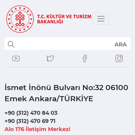
ARA
İsmet İnönü Bulvarı No:32 06100
Emek Ankara/TÜRKİYE
+90 (312) 470 84 03
+90 (312)
470 69 71
Alo 176 İletişim Merkezi